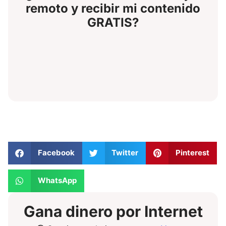
remoto y recibir mi contenido
GRATIS?
Facebook
Twitter
Pinterest
WhatsApp
Gana dinero por Internet