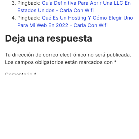
Pingback:
Guía Definitiva Para Abrir Una LLC En
Estados Unidos - Carla Con Wifi
Pingback:
Qué Es Un Hosting Y Cómo Elegir Uno
Para Mi Web En 2022 - Carla Con Wifi
Deja una respuesta
Tu dirección de correo electrónico no será publicada.
Los campos obligatorios están marcados con
*
Comentario
*