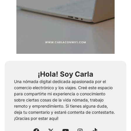
¡Hola! Soy Carla
Una nómada digital dedicada apasionada por el
comercio electrónico y los viajes. Creé este espacio
para compartirte mi experiencia o conocimiento
sobre ciertas cosas de la vida nómada, trabajo
remoto y emprendimiento. Si tienes alguna duda,
deja tu comentario y estaré contenta de contestarte.
¡Gracias por estar aquí!