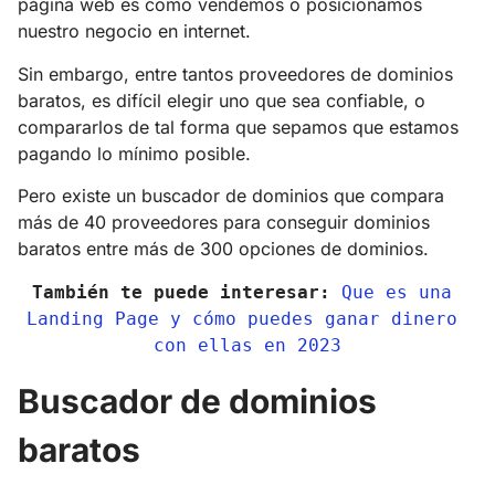
página web es como vendemos o posicionamos
nuestro negocio en internet.
Sin embargo, entre tantos proveedores de dominios
baratos, es difícil elegir uno que sea confiable, o
compararlos de tal forma que sepamos que estamos
pagando lo mínimo posible.
Pero existe un buscador de dominios que compara
más de 40 proveedores para conseguir dominios
baratos entre más de 300 opciones de dominios.
También te puede interesar:
Que es una 
Landing Page y cómo puedes ganar dinero 
con ellas en 2023
Buscador de dominios
baratos