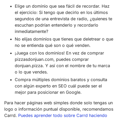
Elige un dominio que sea fácil de recordar. Haz
el ejercicio: Si tengo que decirlo en los últimos
segundos de una entrevista de radio, ¿quienes te
escuchan podrían entenderlo y recordarlo
inmediatamente?
No elijas dominios que tienes que deletrear o que
no se entienda qué son o qué venden.
¡Juega con los dominios! En vez de comprar
pizzasdonjuan.com, puedes comprar
donjuan.pizza. Y así con el nombre de tu marca
o lo que vendes.
Compra múltiples dominios baratos y consulta
con algún experto en SEO cuál puede ser el
mejor para posicionar en Google.
Para hacer páginas web simples donde solo tengas un
logo o información puntual disponible, recomendamos
Carrd.
Puedes aprender todo sobre Carrd haciendo