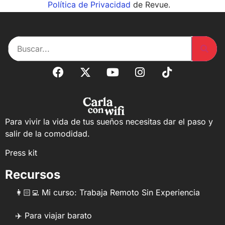
Política de Privacidad
de Revue.
Para vivir la vida de tus sueños necesitas dar el paso y
salir de la comodidad.
Press kit
Recursos
👩🏻‍💻 Mi curso: Trabaja Remoto Sin Experiencia
✈️ Para viajar barato