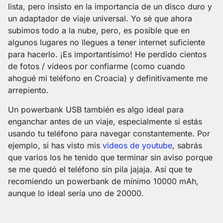
lista, pero insisto en la importancia de un disco duro y
un adaptador de viaje universal. Yo sé que ahora
subimos todo a la nube, pero, es posible que en
algunos lugares no llegues a tener internet suficiente
para hacerlo. ¡Es importantísimo! He perdido cientos
de fotos / vídeos por confiarme (como cuando
ahogué mi teléfono en Croacia) y definitivamente me
arrepiento.
Un powerbank USB también es algo ideal para
enganchar antes de un viaje, especialmente si estás
usando tu teléfono para navegar constantemente. Por
ejemplo, si has visto mis
videos de youtube
, sabrás
que varios los he tenido que terminar sin aviso porque
se me quedó el teléfono sin pila jajaja. Así que te
recomiendo un powerbank de mínimo 10000 mAh,
aunque lo ideal sería uno de 20000.