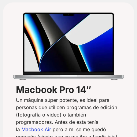
Macbook Pro 14″
Un máquina súper potente, es ideal para
personas que utilicen programas de edición
(fotografía o video) o también
programadores. Antes de esta tenía
la
Macbook Air
pero a mi se me quedó
pequeña (siento que se me iba a fundir jaja).