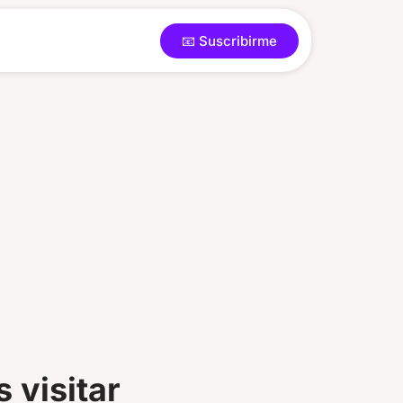
📧 Suscribirme
 visitar