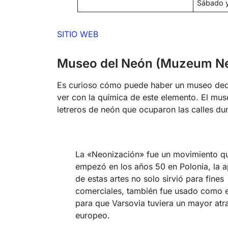
Sábado y
SITIO WEB
Museo del Neón (Muzeum N
Es curioso cómo puede haber un museo dedi
ver con la química de este elemento. El mus
letreros de neón que ocuparon las calles dura
La «Neonización» fue un movimiento q
empezó en los años 50 en Polonia, la a
de estas artes no solo sirvió para fines
comerciales, también fue usado como e
para que Varsovia tuviera un mayor atr
europeo.