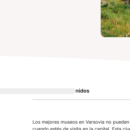
Tabla de contenidos
Los mejores museos en Varsovia no pueden q
cuando estés de visita en la capital. Esta ciu