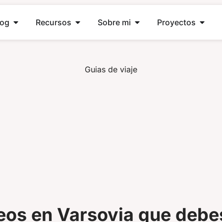
log
Recursos
Sobre mi
Proyectos
Guias de viaje
os en Varsovia que debes