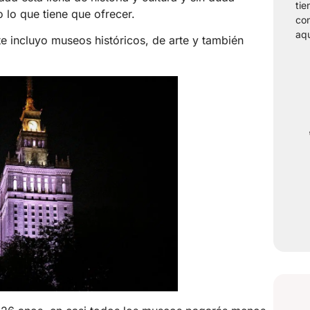
tie
 lo que tiene que ofrecer.
con
aqu
e incluyo museos históricos, de arte y también